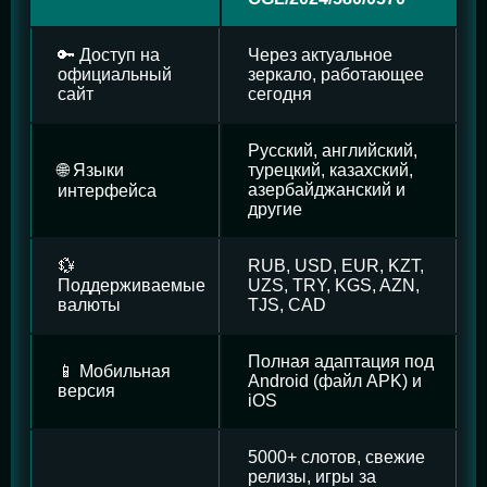
🔑 Доступ на
Через актуальное
официальный
зеркало, работающее
сайт
сегодня
Русский, английский,
🌐 Языки
турецкий, казахский,
азербайджанский и
интерфейса
другие
💱
RUB, USD, EUR, KZT,
Поддерживаемые
UZS, TRY, KGS, AZN,
валюты
TJS, CAD
Полная адаптация под
📱 Мобильная
Android (файл APK) и
версия
iOS
5000+ слотов, свежие
релизы, игры за