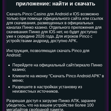
приложение: найти и скачать
Скачать Pinco Casino для Android и IOS возможно
только при помощи официального сайта или ссылок
для скачивания, размещенных в официальных
каналах Пинко казино. Отдельного приложения для
скачивания Пинко для IOS нет, но будет доступно
уже к середине 2026 года. Для игроков Pinco с
устройствами андроид, доступно APK.
Инструкция, позволяющая скачать Pinco для
Android:
Перейдите на официальный сайт/зеркало Пинко
казино;
Кликните на иконку “Скачать Pinco Android APK” в
меню;
Разрешите в настройках установку из
неизвестных источников.
Разрешая доступ к загрузке Пинко АПК, заранее
убедитесь, что на вашем устройстве более 100
мегабайтов свободной памяти.