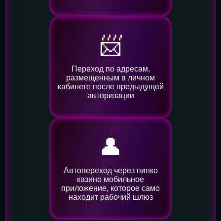
📨
Переход по адресам,
размещенным в личном
кабинете после предыдущей
авторизации
👤️
Автопереход через пинко
казино мобильное
приложение, которое само
находит рабочий шлюз