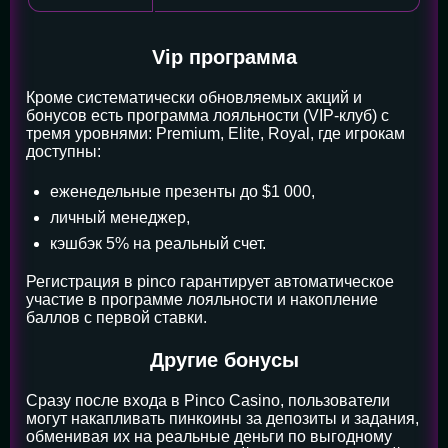
Vip программа
Кроме систематически обновляемых акций и
бонусов есть программа лояльности (VIP-клуб) с
тремя уровнями: Premium, Elite, Royal, где игрокам
доступны:
еженедельные презенты до $1 000,
личный менеджер,
кэшбэк 5% на реальный счет.
Регистрация в pinco гарантирует автоматическое
участие в программе лояльности и накопление
баллов с первой ставки.
Другие бонусы
Сразу после входа в Pinco Casino, пользователи
могут накапливать пинкоины за депозиты и задания,
обменивая их на реальные деньги по выгодному