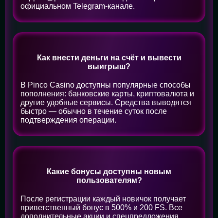
официальном Telegram-канале.
Как внести деньги на счёт и вывести
выигрыш?
В Pinco Casino доступны популярные способы
пополнения: банковские карты, криптовалюта и
другие удобные сервисы. Средства выводятся
быстро — обычно в течение суток после
подтверждения операции.
Какие бонусы доступны новым
пользователям?
После регистрации каждый новичок получает
приветственный бонус в 500% и 200 FS. Все
дополнительные акции и спецпредложения