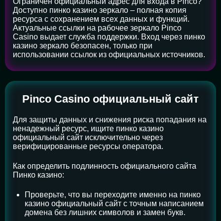
Ограничен официальный адрес для входа в Pinco?
Доступно пинко казино зеркало – полная копия
ресурса с сохранением всех данных и функций.
Актуальные ссылки на рабочее зеркало Pinco
Casino выдает служба поддержки. Вход через пинко
казино зеркало безопасен, только при
использовании ссылок из официальных источников.
Pinco Casino официальный сайт
Для защиты данных и снижения риска попадания на
ненадежный ресурс, ищите пинко казино
официальный сайт исключительно через
верифицированные ресурсы оператора.
Как определить подлинность официального сайта
Пинко казино:
Проверьте, что вы переходите именно на пинко
казино официальный сайт с точным написанием
домена без лишних символов и замен букв.