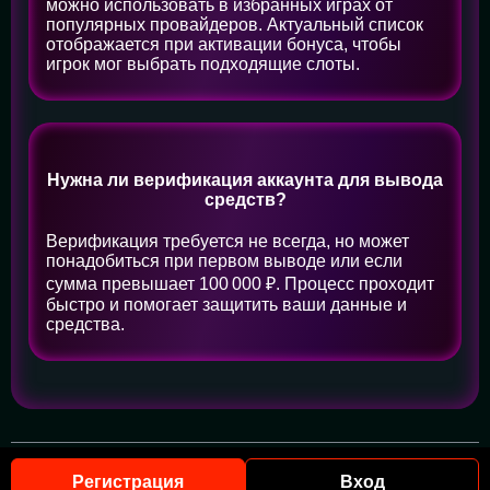
можно использовать в избранных играх от
популярных провайдеров. Актуальный список
отображается при активации бонуса, чтобы
игрок мог выбрать подходящие слоты.
Нужна ли верификация аккаунта для вывода
средств?
Верификация требуется не всегда, но может
понадобиться при первом выводе или если
сумма превышает 100 000 ₽. Процесс проходит
быстро и помогает защитить ваши данные и
средства.
2026 © Все права защищены | Пинко Казино
Регистрация
Вход